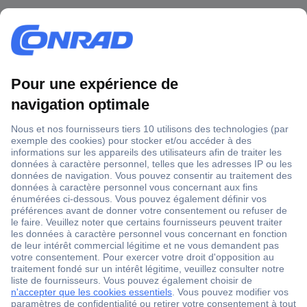
1 500 000 références
2500 marques
18 marques Conrad
Service après-vente
4 modes de livraison