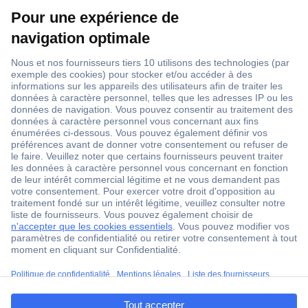
1 500 000 références
2500 marques
18 marques Conrad
Service après-vente
4 modes de livraison
Service Client
Ma commande
Modes de paiement pour les professionnels
Modes de paiement pour les particuliers
Droits de rétraction & retours