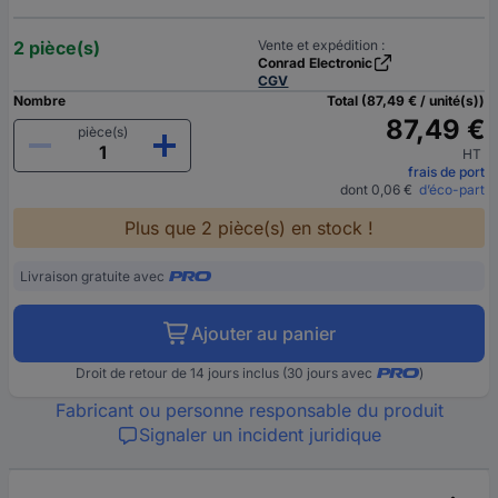
2 pièce(s)
Vente et expédition :
Conrad Electronic
CGV
Nombre
Total (87,49 € / unité(s))
87,49 €
pièce(s)
HT
frais de port
dont 0,06 €
d’éco-part
Plus que 2 pièce(s) en stock !
Livraison gratuite avec
Ajouter au panier
Droit de retour de 14 jours inclus (30 jours avec
)
Fabricant ou personne responsable du produit
Signaler un incident juridique