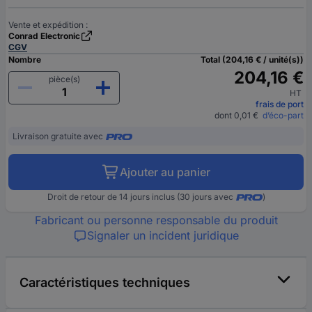
Vente et expédition :
Conrad Electronic
CGV
Nombre
Total (204,16 € / unité(s))
204,16 €
pièce(s)
HT
frais de port
dont 0,01 €
d’éco-part
Livraison gratuite avec
Ajouter au panier
Droit de retour de 14 jours inclus (30 jours avec
)
Fabricant ou personne responsable du produit
Signaler un incident juridique
Caractéristiques techniques