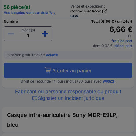
56 pièce(s)
Vente et expédition :
Conrad Electronic
Vos besoins vont au-delà ?
CGV
Nombre
Total (6,66 € / unité(s))
6,66 €
pièce(s)
HT
frais de port
dont 0,02 €
d’éco-part
Livraison gratuite avec
Ajouter au panier
Droit de retour de 14 jours inclus (30 jours avec
)
Fabricant ou personne responsable du produit
Signaler un incident juridique
Casque intra-auriculaire Sony MDR-E9LP,
bleu