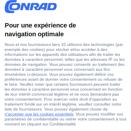
1 500 000 références
2500 marques
18 marques Conrad
Service après-vente
4 modes de livraison
Service Client