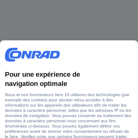
1 500 000 références
2500 marques