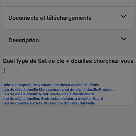
Documents et téléchargements
Description
Quel type de Set de clé + douilles cherchez-vous
?
Boîte de cliquets Proxxon
Jeu de clés à douille KS Tools
Jeu de clés à douille Mannesmann
Jeu de clés à douille Proxxon
Jeu de clés à douille Vigor
Jeu de clés à douille Wera
Jeu de clés à douilles Gedore
Jeu de clés à douilles Hazet
Jeu de douilles Gedore RED
Jeu de douilles Stahlwille