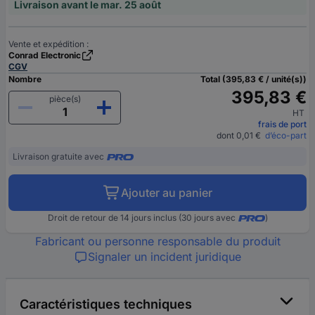
Livraison avant le mar. 25 août
Vente et expédition :
Conrad Electronic
CGV
Nombre
Total (395,83 € / unité(s))
395,83 €
pièce(s)
HT
frais de port
dont 0,01 €
d’éco-part
Livraison gratuite avec
Ajouter au panier
Droit de retour de 14 jours inclus (30 jours avec
)
Fabricant ou personne responsable du produit
Signaler un incident juridique
Caractéristiques techniques