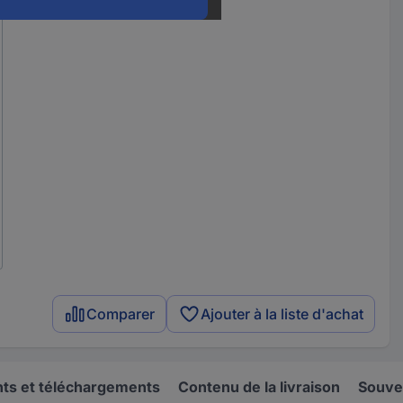
Comparer
Ajouter à la liste d'achat
s et téléchargements
Contenu de la livraison
Souve