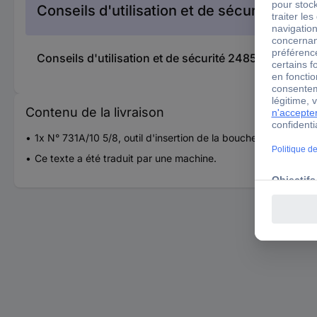
Conseils d'utilisation et de sécurité
Conseils d'utilisation et de sécurité 2485287 Stahl
Contenu de la livraison
1x N° 731A/10 5/8, outil d'insertion de la bouche
Ce texte a été traduit par une machine.