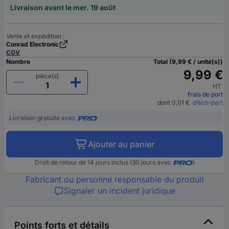
Livraison avant le mer. 19 août
Vente et expédition :
Conrad Electronic
CGV
Nombre
Total (9,99 € / unité(s))
9,99 €
pièce(s)
HT
frais de port
dont 0,01 €
d’éco-part
Livraison gratuite avec
Ajouter au panier
Droit de retour de 14 jours inclus (30 jours avec
)
Fabricant ou personne responsable du produit
Signaler un incident juridique
Points forts et détails