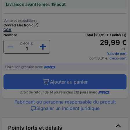
Livraison avant le mer. 19 août
Vente et expédition :
Conrad Electronic
CGV
Nombre
Total (29,99 € / unité(s))
29,99 €
pièce(s)
HT
frais de port
dont 0,01 €
d’éco-part
Livraison gratuite avec
Ajouter au panier
Droit de retour de 14 jours inclus (30 jours avec
)
Fabricant ou personne responsable du produit
Signaler un incident juridique
Points forts et détails