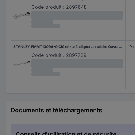
Code produit :
2897648
STANLEY FMMT13096-0 Clé mixte à cliquet annulaire Ouverture de clé (métrique) 19 mm
19 
Code produit :
2897729
Documents et téléchargements
Conseils d'utilisation et de sécurité