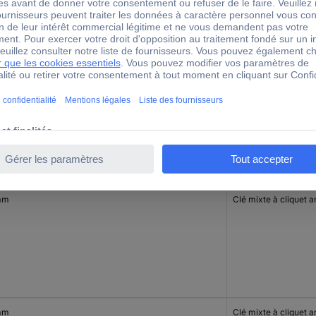
mm
Clé mixte à cliquet a
mm
Clé mixte à cliquet a
mm
Clé mixte à cliquet a