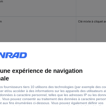
mm
mm
Clé mixte à cliquet a
mm
Clé mixte à cliquet a
mm
Clé mixte à cliquet a