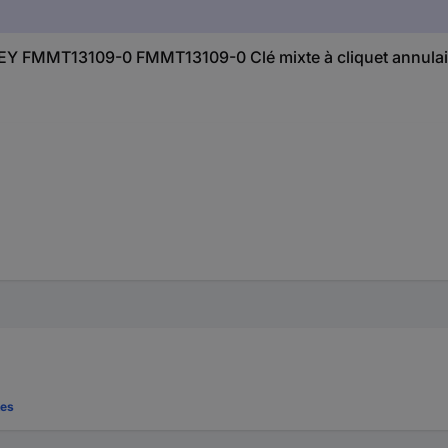
NLEY FMMT13109-0 FMMT13109-0 Clé mixte à cliquet annulai
tes