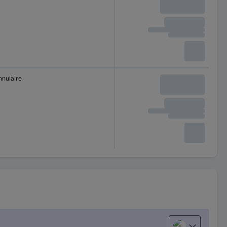
nnulaire