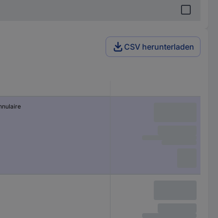
CSV herunterladen
nnulaire