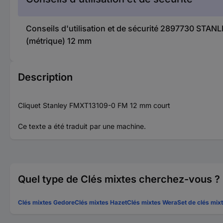
Conseils d'utilisation et de sécurité 2897730 STA
(métrique) 12 mm
Description
Cliquet Stanley FMXT13109-0 FM 12 mm court
Ce texte a été traduit par une machine.
Quel type de Clés mixtes cherchez-vous ?
Clés mixtes Gedore
Clés mixtes Hazet
Clés mixtes Wera
Set de clés mix