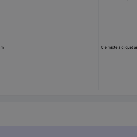
mm
Clé mixte à cliquet a