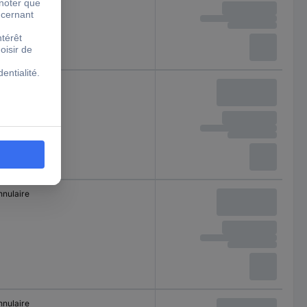
nnulaire
nnulaire
nnulaire