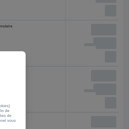
nnulaire
nnulaire
nnulaire