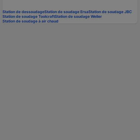
Station de dessoudage
Station de soudage Ersa
Station de soudage JBC
Station de soudage Toolcraft
Station de soudage Weller
Station de soudage à air chaud