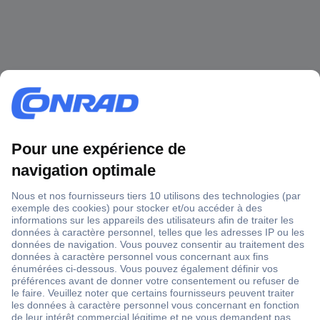
1 500 000 références
2500 marques
18 marques Conrad
Service après-vente
4 modes de livraison