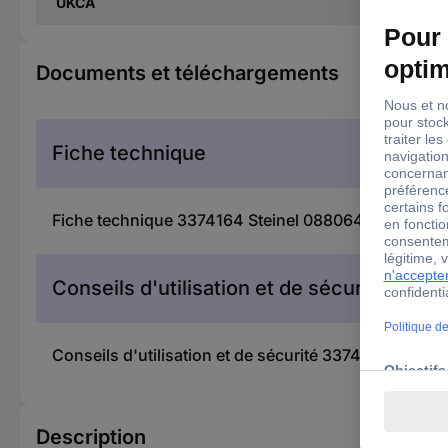
UKCA
Documents et téléchargements
Fiche technique
Fiche technique 3374164 Steinel 088064 MH1 Pistole
Conseils d'utilisation et de sécurité
Conseils d'utilisation et de sécurité 3374164 Steine
Description