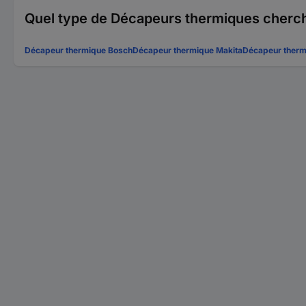
Quel type de Décapeurs thermiques cherc
Décapeur thermique Bosch
Décapeur thermique Makita
Décapeur thermi