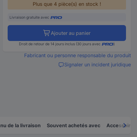
Plus que 4 pièce(s) en stock !
Livraison gratuite avec
Ajouter au panier
Droit de retour de 14 jours inclus (30 jours avec
)
Fabricant ou personne responsable du produit
Signaler un incident juridique
u de la livraison
Souvent achetés avec
Accessoires