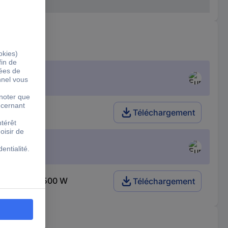
Téléchargement
ans chargeur 500 W
Téléchargement