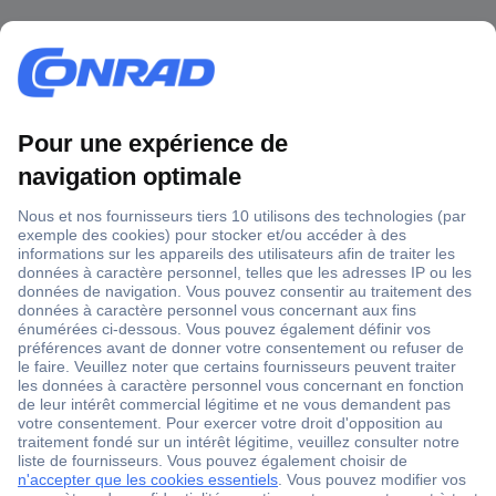
1 500 000 références
2500 marques
18 marques Conrad
Service après-vente
4 modes de livraison
Service Client
Ma commande