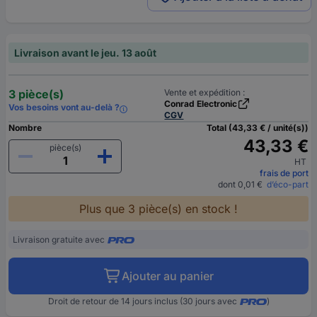
Livraison avant le jeu. 13 août
3 pièce(s)
Vente et expédition :
Conrad Electronic
Vos besoins vont au-delà ?
CGV
Nombre
Total (43,33 € / unité(s))
43,33 €
pièce(s)
HT
frais de port
dont 0,01 €
d’éco-part
Plus que 3 pièce(s) en stock !
Livraison gratuite avec
Ajouter au panier
Droit de retour de 14 jours inclus (30 jours avec
)