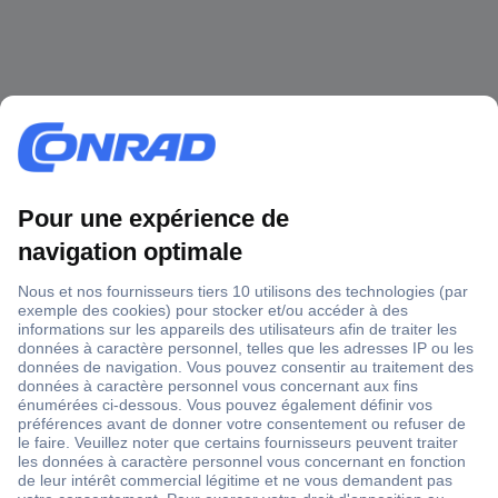
1 500 000 références
2500 marques
18 marques Conrad
Service après-vente
4 modes de livraison