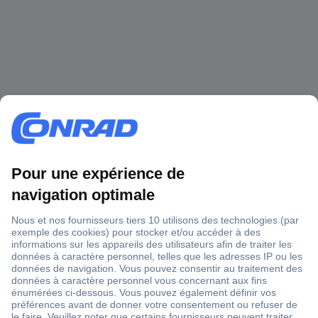
1 500 000 références
2500 marques