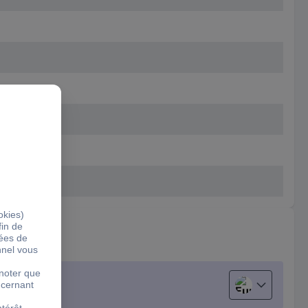
European uni