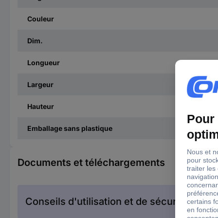
Couleur
Dim.
Longueur
Largeur
Hauteur
Emballage sans plastique
Documents et téléchargements
Conseils d'utilisation et de sécurité