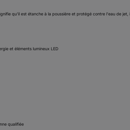
gnifie qu'il est étanche à la poussière et protégé contre l'eau de jet, i
rgie et éléments lumineux LED
nne qualifiée