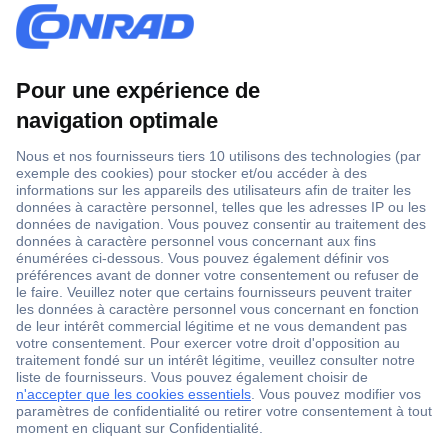
1 500 000 références
2500 marques
18 marques Conrad
Service après-vente
4 modes de livraison
Service Client
Ma commande
Modes de paiement pour les professionnels