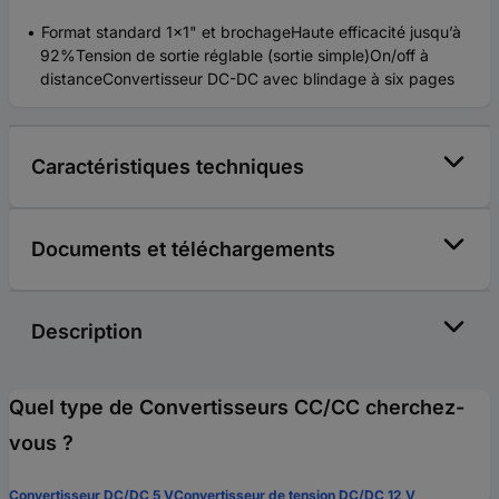
Format standard 1x1" et brochageHaute efficacité jusqu’à
92%Tension de sortie réglable (sortie simple)On/off à
distanceConvertisseur DC-DC avec blindage à six pages
Caractéristiques techniques
Documents et téléchargements
Description
Quel type de Convertisseurs CC/CC cherchez-
vous ?
Convertisseur DC/DC 5 V
Convertisseur de tension DC/DC 12 V