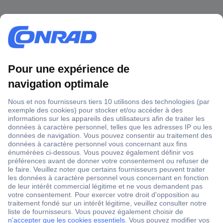
1 500 000 références
2500 marques
18 marques Conrad
Service après-vente
4 modes de livraison
Service Client
Ma commande