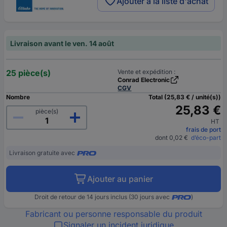
Ajouter à la liste d'achat
Livraison avant le ven. 14 août
25 pièce(s)
Vente et expédition :
Conrad Electronic
CGV
Nombre
Total (25,83 € / unité(s))
25,83 €
pièce(s)
HT
frais de port
dont 0,02 €
d’éco-part
Livraison gratuite avec
Ajouter au panier
Droit de retour de 14 jours inclus (30 jours avec
)
Fabricant ou personne responsable du produit
Signaler un incident juridique