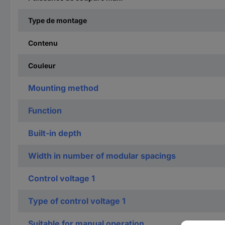
Type de montage
Contenu
Couleur
Mounting method
Function
Built-in depth
Width in number of modular spacings
Control voltage 1
Type of control voltage 1
Suitable for manual operation