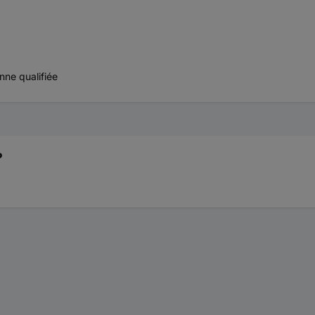
nne qualifiée
?