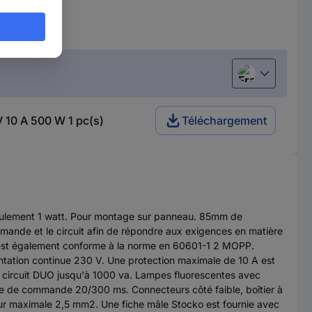
Français
V 10 A 500 W 1 pc(s)
Téléchargement
seulement 1 watt. Pour montage sur panneau. 85mm de
mande et le circuit afin de répondre aux exigences en matière
é est également conforme à la norme en 60601-1 2 MOPP.
ation continue 230 V. Une protection maximale de 10 A est
circuit DUO jusqu'à 1000 va. Lampes fluorescentes avec
e de commande 20/300 ms. Connecteurs côté faible, boîtier à
r maximale 2,5 mm2. Une fiche mâle Stocko est fournie avec