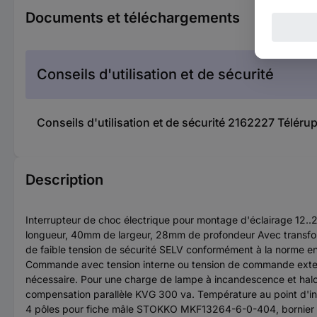
Documents et téléchargements
Conseils d'utilisation et de sécurité
Conseils d'utilisation et de sécurité 2162227 Téléru
Description
Interrupteur de choc électrique pour montage d'éclairage 12.
longueur, 40mm de largeur, 28mm de profondeur Avec transforma
de faible tension de sécurité SELV conformément à la norme e
Commande avec tension interne ou tension de commande exter
nécessaire. Pour une charge de lampe à incandescence et hal
compensation parallèle KVG 300 va. Température au point d'i
4 pôles pour fiche mâle STOKKO MKF13264-6-0-404, bornier à 