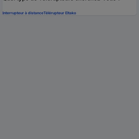
Interrupteur à distance
Télérupteur Eltako