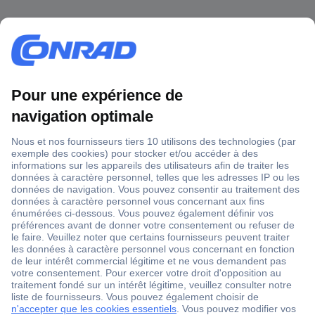
1 500 000 références
2500 marques
18 marques Conrad
Service après-vente
4 modes de livraison