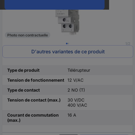
Photo non contractuelle
1/2
D'autres variantes de ce produit
Type de produit
Télérupteur
Tension de fonctionnement
12 V/AC
Type de contact
2 NO (T)
Tension de contact (max.)
30 V/DC
400 V/AC
Courant de commutation
16 A
(max.)