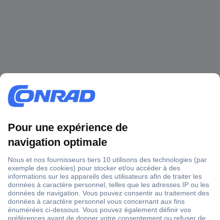
1 500 000 références
2500 marques
18 marques Conrad
Service après-vente