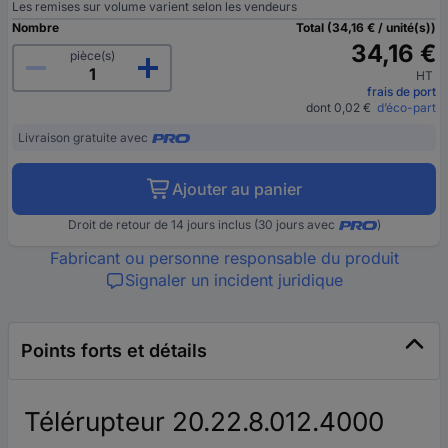
Les remises sur volume varient selon les vendeurs
Nombre
Total (34,16 € / unité(s))
34,16 €
pièce(s)
HT
frais de port
dont 0,02 €
d’éco-part
Livraison gratuite avec
Ajouter au panier
Droit de retour de 14 jours inclus (30 jours avec
)
Fabricant ou personne responsable du produit
Signaler un incident juridique
Points forts et détails
Télérupteur 20.22.8.012.4000