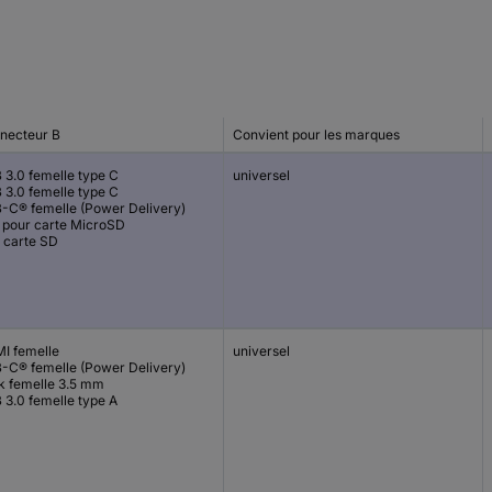
necteur B
Convient pour les marques
 3.0 femelle type C
universel
 3.0 femelle type C
-C® femelle (Power Delivery)
t pour carte MicroSD
t carte SD
I femelle
universel
-C® femelle (Power Delivery)
k femelle 3.5 mm
 3.0 femelle type A