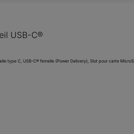
ueil USB-C®
elle type C, USB-C® femelle (Power Delivery), Slot pour carte MicroS