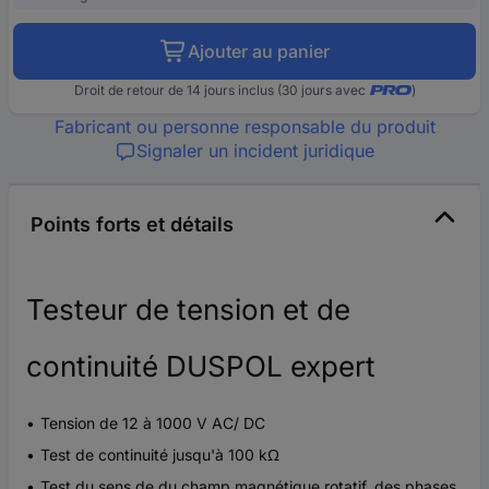
Ajouter au panier
Droit de retour de 14 jours inclus (30 jours avec
)
Fabricant ou personne responsable du produit
Signaler un incident juridique
Points forts et détails
Testeur de tension et de
continuité DUSPOL expert
Tension de 12 à 1000 V AC/ DC
Test de continuité jusqu'à 100 kΩ
Test du sens de du champ magnétique rotatif, des phases,