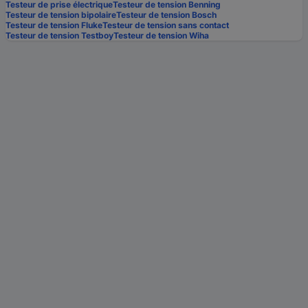
Testeur de prise électrique
Testeur de tension Benning
Testeur de tension bipolaire
Testeur de tension Bosch
Testeur de tension Fluke
Testeur de tension sans contact
Testeur de tension Testboy
Testeur de tension Wiha