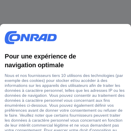
1 500 000 références
2500 marques
18 marques Conrad
Service après-vente
4 modes de livraison
Service Client
Ma commande
Modes de paiement pour les professionnels