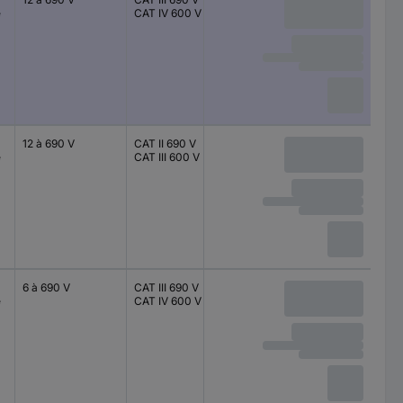
é
CAT IV 600 V
12 à 690 V
CAT II 690 V
12 à 690 V
é
CAT III 600 V
6 à 690 V
CAT III 690 V
6 à 690 V
é
CAT IV 600 V