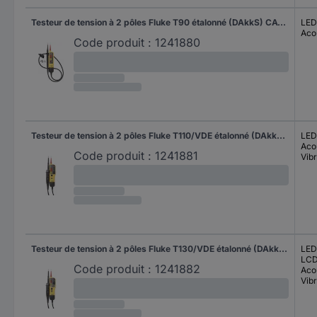
Testeur de tension à 2 pôles Fluke T90 étalonné (DAkkS) CAT II 690 V, CAT III 600 V LED, Acoustique
LED
Aco
Code produit :
1241880
Testeur de tension à 2 pôles Fluke T110/VDE étalonné (DAkkS) CAT III 690 V, CAT IV 600 V LED, Acoustique, Vibration
LED
Aco
Code produit :
1241881
Vibr
Testeur de tension à 2 pôles Fluke T130/VDE étalonné (DAkkS) CAT III 690 V, CAT IV 600 V LED, LCD, Acoustique, Vibration
LED
LC
Code produit :
1241882
Aco
Vibr