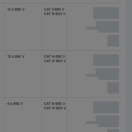
12 à 690 V
CAT II 690 V
12 à 690 V
é
CAT III 600 V
12 à 690 V
CAT III 690 V
12 à 690 V
é
CAT IV 600 V
6 à 690 V
CAT III 690 V
6 à 690 V
é
CAT IV 600 V