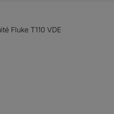
uité Fluke T110 VDE