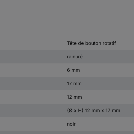
Tête de bouton rotatif
rainuré
6 mm
17 mm
12 mm
(Ø x H) 12 mm x 17 mm
noir