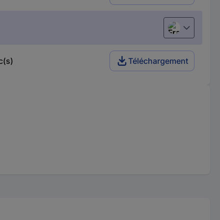
Français
c(s)
Téléchargement