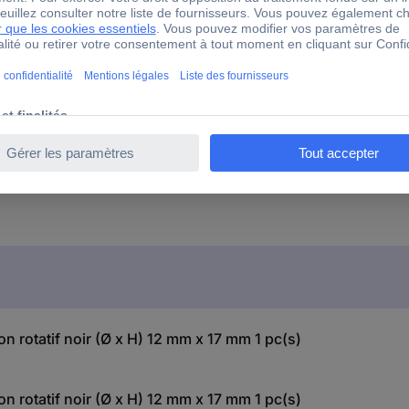
n rotatif noir (Ø x H) 12 mm x 17 mm 1 pc(s)
n rotatif noir (Ø x H) 12 mm x 17 mm 1 pc(s)