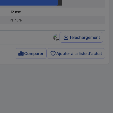
17 mm
12 mm
rainuré
)
Téléchargement
Comparer
Ajouter à la liste d'achat