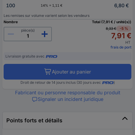
100
6,80 €
14% = 1,11 €
Les remises sur volume varient selon les vendeurs
Nombre
Total (7,91 € / unité(s))
8,33 €
-5 %
pièce(s)
7,91 €
HT
frais de port
Livraison gratuite avec
Ajouter au panier
Droit de retour de 14 jours inclus (30 jours avec
)
Fabricant ou personne responsable du produit
Signaler un incident juridique
Points forts et détails