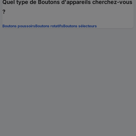
Quel type de Boutons d'appareils cherchez-vous
?
Boutons poussoirs
Boutons rotatifs
Boutons sélecteurs