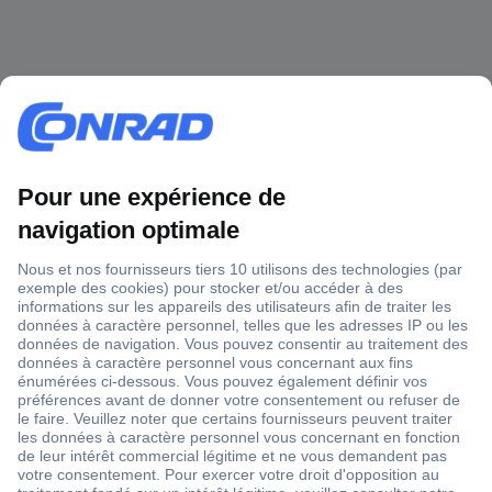
1 500 000 références
2500 marques
18 marques Conrad
Service après-vente
4 modes de livraison
Service Client