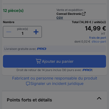
12 pièce(s)
Vente et expédition :
Conrad Electronic
CGV
Nombre
Total (14,99 € / unité(s))
14,99 €
pièce(s)
HT
frais de port
dont 0,02 €
d’éco-part
Livraison gratuite avec
Ajouter au panier
Droit de retour de 14 jours inclus (30 jours avec
)
Fabricant ou personne responsable du produit
Signaler un incident juridique
Points forts et détails