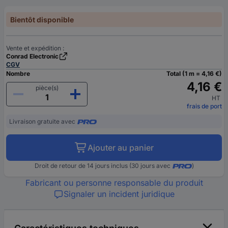
Bientôt disponible
Vente et expédition :
Conrad Electronic
CGV
Nombre
Total (1 m = 4,16 €)
4,16 €
pièce(s)
HT
frais de port
Livraison gratuite avec
Ajouter au panier
Droit de retour de 14 jours inclus (30 jours avec
)
Fabricant ou personne responsable du produit
Signaler un incident juridique