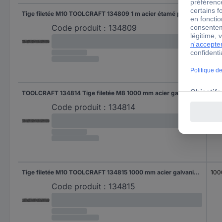
Tige filetée M10 TOOLCRAFT 134809 1 m acier étamé par galvanisation 1 pc(s)
1 m
Code produit :
134809
TOOLCRAFT 134814 Tige filetée M8 1000 mm acier galvanisé chromaté jaune 1 pc(s)
100
Code produit :
134814
Tige filetée M10 TOOLCRAFT 134815 1000 mm acier galvanisé chromaté jaune 1 pc(s)
100
Code produit :
134815