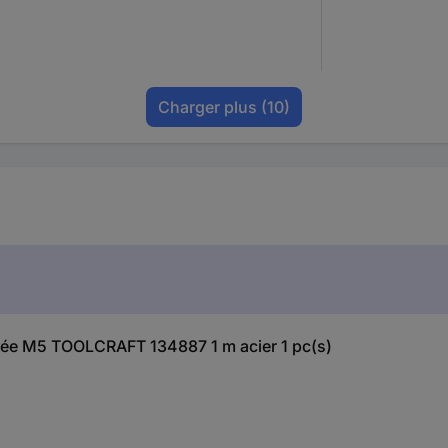
Charger plus
(10)
iletée M5 TOOLCRAFT 134887 1 m acier 1 pc(s)