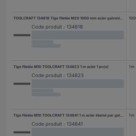
TOOLCRAFT 134818 Tige filetée M20 1000 mm acier galvanisé chromaté jaune 1 pc(s)
100
Code produit :
134818
Tige filetée M10 TOOLCRAFT 134823 1 m acier 1 pc(s)
1 m
Code produit :
134823
Tige filetée M10 TOOLCRAFT 134841 1 m acier étamé par galvanisation 1 pc(s)
1 m
Code produit :
134841