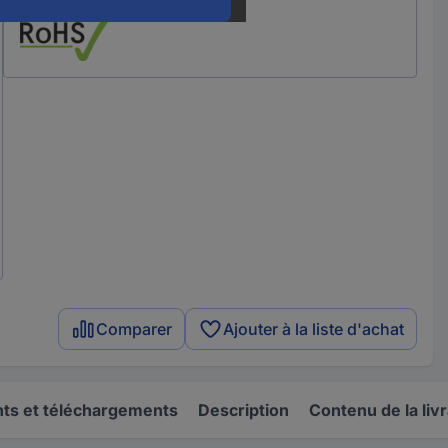
Comparer
Ajouter à la liste d'achat
s et téléchargements
Description
Contenu de la liv