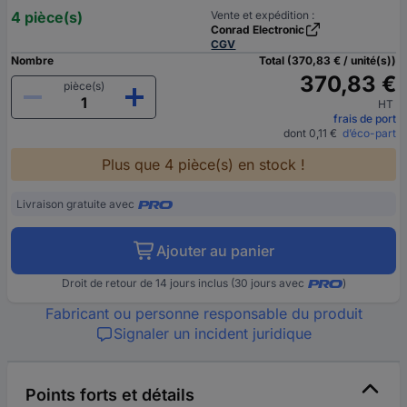
4 pièce(s)
Vente et expédition :
Conrad Electronic
CGV
Nombre
Total (370,83 € / unité(s))
370,83 €
pièce(s)
HT
frais de port
dont 0,11 €
d’éco-part
Plus que 4 pièce(s) en stock !
Livraison gratuite avec
Ajouter au panier
Droit de retour de 14 jours inclus (30 jours avec
)
Fabricant ou personne responsable du produit
Signaler un incident juridique
Points forts et détails