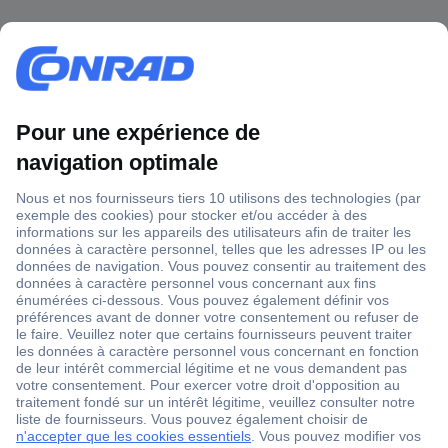
1 500 000 références
2500 marques
18 marques Conrad
Service après-vente
4 modes de livraison