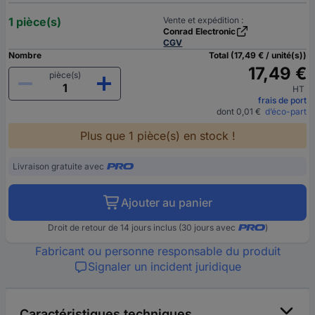
1 pièce(s)
Vente et expédition :
Conrad Electronic
CGV
Nombre
Total (17,49 € / unité(s))
17,49 €
pièce(s)
HT
frais de port
dont 0,01 €
d’éco-part
Plus que 1 pièce(s) en stock !
Livraison gratuite avec
Ajouter au panier
Droit de retour de 14 jours inclus (30 jours avec
)
Fabricant ou personne responsable du produit
Signaler un incident juridique
Caractéristiques techniques