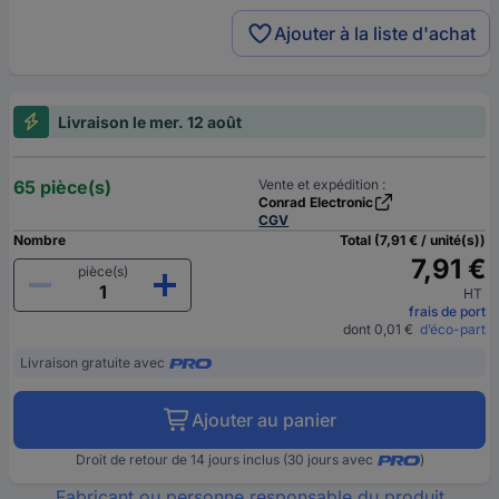
Ajouter à la liste d'achat
Livraison le mer. 12 août
65 pièce(s)
Vente et expédition :
Conrad Electronic
CGV
Nombre
Total (7,91 € / unité(s))
7,91 €
pièce(s)
HT
frais de port
dont 0,01 €
d’éco-part
Livraison gratuite avec
Ajouter au panier
Droit de retour de 14 jours inclus (30 jours avec
)
Fabricant ou personne responsable du produit