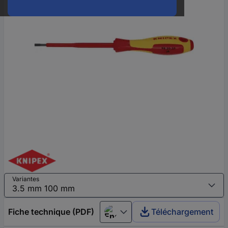
Variantes
Fiche technique (PDF)
Téléchargement
English