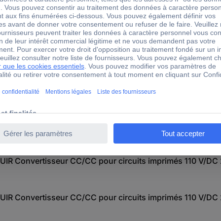
oui
64
1 pc(s)
IR Convertisseur CC/CC pour circuits imprimés 110 V/DC 
IR Convertisseur CC/CC pour circuits imprimés 110 V/DC 