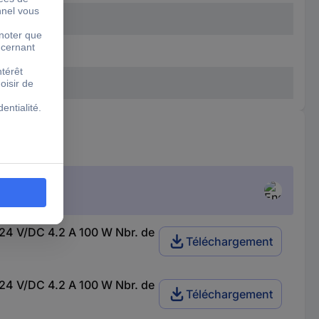
24 V/DC 4.2 A 100 W Nbr. de
Téléchargement
24 V/DC 4.2 A 100 W Nbr. de
Téléchargement