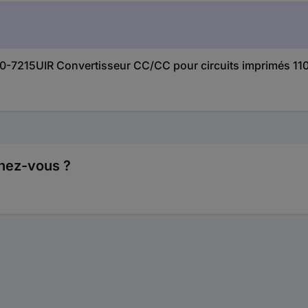
0-7215UIR Convertisseur CC/CC pour circuits imprimés 11
hez-vous ?