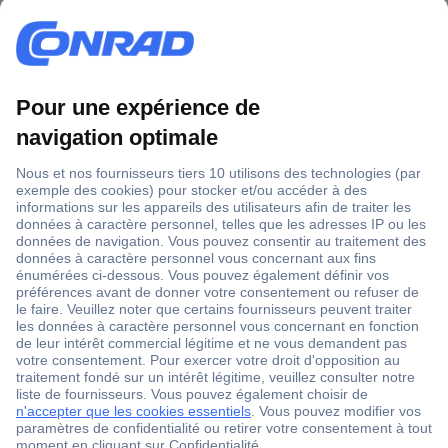
1 500 000 références
2500 marques
18 marques Conrad
Service après-vente
4 modes de livraison
Service Client
Ma commande
Modes de paiement pour les professionnels