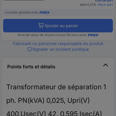
frais de port
dont 0,21 €
d’éco-part
Livraison gratuite avec
Ajouter au panier
Droit de retour de 14 jours inclus (30 jours avec
)
Fabricant ou personne responsable du produit
Signaler un incident juridique
Points forts et détails
Transformateur de séparation 1
ph. PN(kVA) 0,025, Upri(V)
400,Usec(V) 42, 0,595 Isec(A)