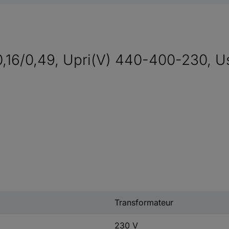
0,16/0,49, Upri(V) 440-400-230, U
Transformateur
230 V