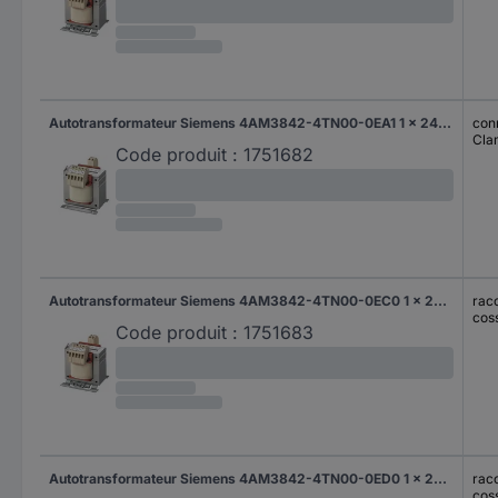
Autotransformateur Siemens 4AM3842-4TN00-0EA1 1 x 242 V, 230 V, 218 V 1 x 24 V 160 VA 6.67 A 1 pc(s)
con
Cla
Code produit :
1751682
Autotransformateur Siemens 4AM3842-4TN00-0EC0 1 x 242 V, 230 V, 218 V 1 x 24 V 145 VA 5.86 A 1 pc(s)
racc
cos
Code produit :
1751683
Autotransformateur Siemens 4AM3842-4TN00-0ED0 1 x 242 V, 230 V, 218 V 1 x 24 V 128 VA 5.42 A 1 pc(s)
racc
cos