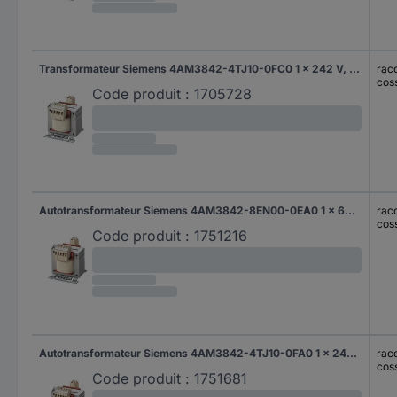
Transformateur Siemens 4AM3842-4TJ10-0FC0 1 x 242 V, 230 V, 218 V 1 x 110 V 145 VA 1.32 A 1 pc(s)
racc
cos
Code produit :
1705728
Autotransformateur Siemens 4AM3842-8EN00-0EA0 1 x 600 V, 575 V, 550 V, 525 V, 500 V, 480 V, 460 V, 440 V, 415 V 1 x 24 V 160 VA 6.67 A 1 pc(s)
racc
cos
Code produit :
1751216
Autotransformateur Siemens 4AM3842-4TJ10-0FA0 1 x 242 V, 230 V, 218 V 1 x 110 V 160 VA 1.45 A 1 pc(s)
racc
cos
Code produit :
1751681