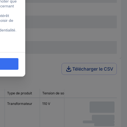
Télécharger le CSV
Type de produit
Tension de sortie
Transformateur
110 V