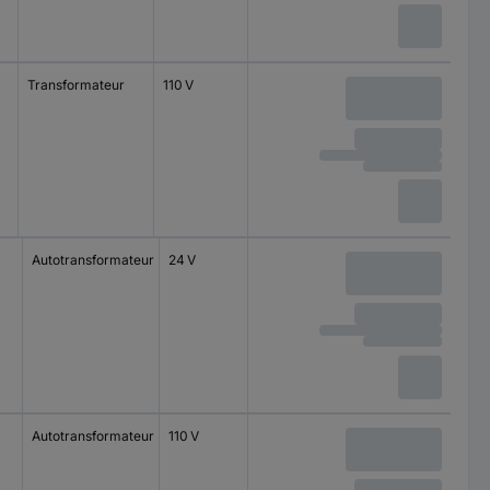
Transformateur
110 V
Autotransformateur
24 V
Autotransformateur
110 V