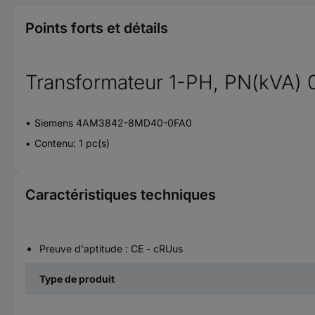
Points forts et détails
Transformateur 1-PH, PN(kVA) 
Siemens 4AM3842-8MD40-0FA0
Contenu: 1 pc(s)
Caractéristiques techniques
Preuve d'aptitude : CE - cRUus
Type de produit