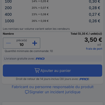
100
0,30 €
14% = 0,05 €
200
0,28 €
20% = 0,07 €
400
0,27 €
23% = 0,08 €
1000
0,26 €
26% = 0,09 €
Les remises sur volume varient selon les vendeurs
Nombre
Total (0,35 € / unité(s))
3,50 €
pièce(s)
HT
frais de port
Quantité minimale de commande: 10
Livraison gratuite avec
Ajouter au panier
Droit de retour de 14 jours inclus (30 jours avec
)
Fabricant ou personne responsable du produit
Signaler un incident juridique