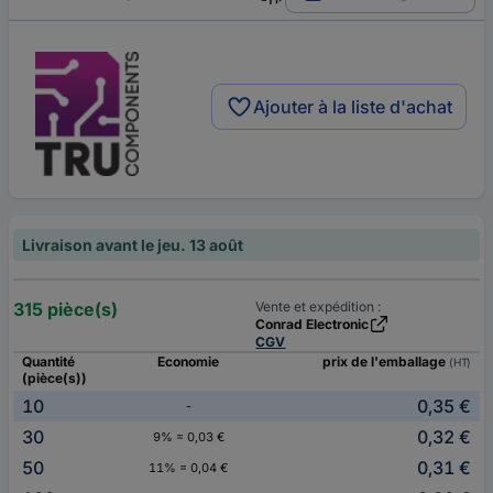
Ajouter à la liste d'achat
Livraison avant le jeu. 13 août
315 pièce(s)
Vente et expédition :
Conrad Electronic
CGV
Quantité
Economie
prix de l'emballage
(HT)
(pièce(s))
10
0,35 €
-
30
0,32 €
9% = 0,03 €
50
0,31 €
11% = 0,04 €