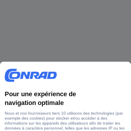
1 500 000 références
2500 marques