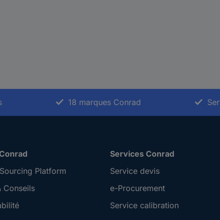
s
18 marques Conrad
Ser
 Conrad
Services Conrad
Sourcing Platform
Service devis
 Conseils
e-Procurement
ilité
Service calibration