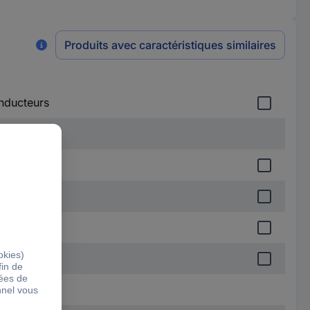
Produits avec caractéristiques similaires
nducteurs