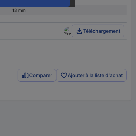
18 mm
13 mm
)
Téléchargement
Comparer
Ajouter à la liste d'achat