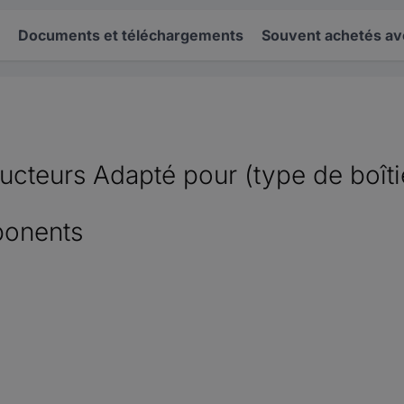
Documents et téléchargements
Souvent achetés av
ucteurs Adapté pour (type de boît
ponents