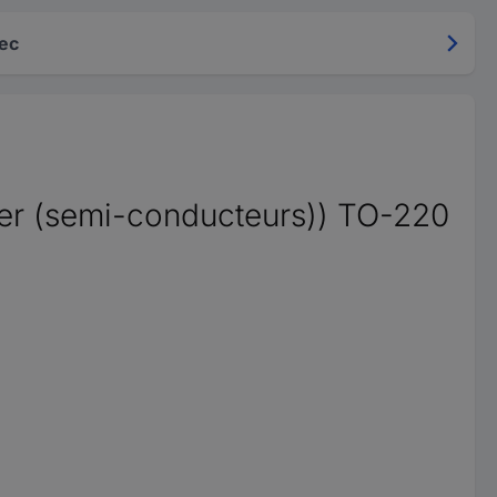
ec
ier (semi-conducteurs)) TO-220