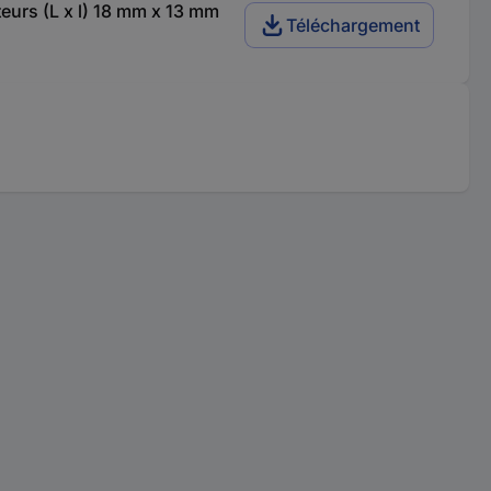
urs (L x l) 18 mm x 13 mm
Téléchargement