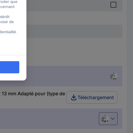
 13 mm Adapté pour (type de
Téléchargement
Français