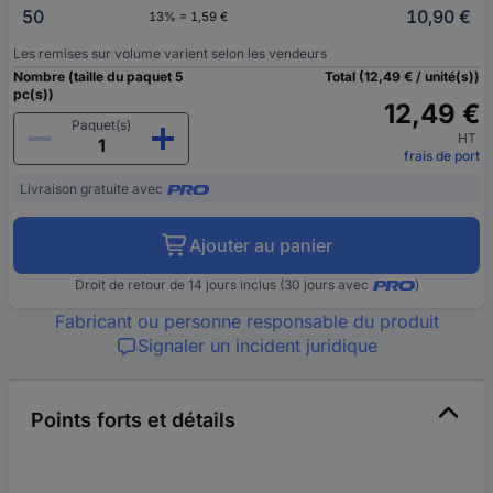
50
10,90 €
13% = 1,59 €
Les remises sur volume varient selon les vendeurs
Nombre (taille du paquet 5
Total (12,49 € / unité(s))
pc(s))
12,49 €
Paquet(s)
HT
frais de port
Livraison gratuite avec
Ajouter au panier
Droit de retour de 14 jours inclus (30 jours avec
)
Fabricant ou personne responsable du produit
Signaler un incident juridique
Points forts et détails