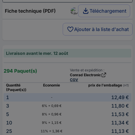
Fiche technique (PDF)
Téléchargement
Ajouter à la liste d'achat
Livraison avant le mer. 12 août
294 Paquet(s)
Vente et expédition :
Conrad Electronic
CGV
Quantité
Economie
prix de l'emballage
(HT)
(Paquet(s))
1
12,49 €
-
3
11,80 €
6% = 0,69 €
5
11,53 €
8% = 0,96 €
10
11,34 €
9% = 1,15 €
25
11,13 €
11% = 1,36 €