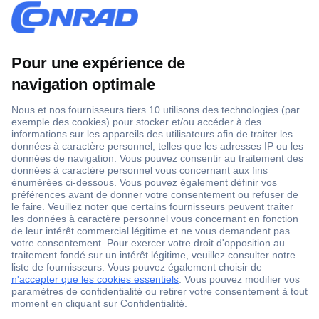
1 500 000 références
2500 marques
18 marques Conrad
Service après-vente
4 modes de livraison
Service Client
Ma commande
Modes de paiement pour les professionnels