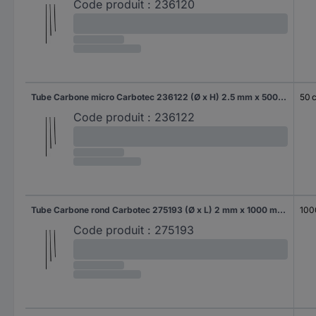
Code produit :
236120
Tube Carbone micro Carbotec 236122 (Ø x H) 2.5 mm x 500 mm Diamètre intérieur: 1.5 mm 1 pc(s)
50 
Code produit :
236122
Tube Carbone rond Carbotec 275193 (Ø x L) 2 mm x 1000 mm Diamètre intérieur: 1 mm 1 pc(s)
100
Code produit :
275193