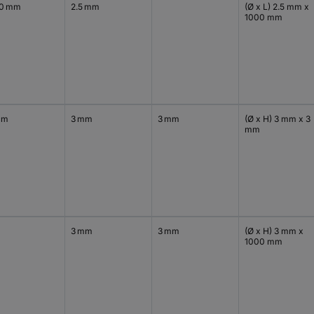
0 mm
2.5 mm
(Ø x L) 2.5 mm x
1000 mm
cm
3 mm
3 mm
(Ø x H) 3 mm x 3
mm
3 mm
3 mm
(Ø x H) 3 mm x
1000 mm