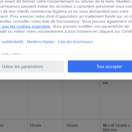
cm
10 mm
(Ø x L) 10 mm x 
cm
cm
4 mm
(Ø x L) 4 mm x 5
cm
cm
1.5 mm
1.5 mm
(Ø x H) 1.5 mm x
500 mm