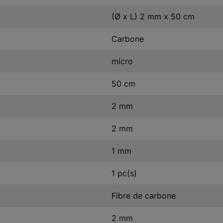
(Ø x L) 2 mm x 50 cm
Carbone
micro
50 cm
2 mm
2 mm
1 mm
1 pc(s)
Fibre de carbone
2 mm