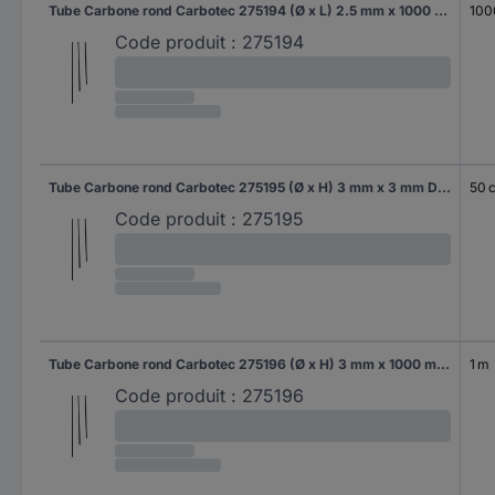
Tube Carbone rond Carbotec 275194 (Ø x L) 2.5 mm x 1000 mm Diamètre intérieur: 1.5 mm 1 pc(s)
100
Code produit :
275194
Tube Carbone rond Carbotec 275195 (Ø x H) 3 mm x 3 mm Diamètre intérieur: 2 mm 1 pc(s)
50 
Code produit :
275195
Tube Carbone rond Carbotec 275196 (Ø x H) 3 mm x 1000 mm Diamètre intérieur: 2 mm 1 pc(s)
1 m
Code produit :
275196