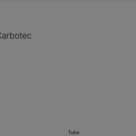
Carbotec
Tube