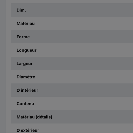
Dim.
Matériau
Forme
Longueur
Largeur
Diamètre
Ø intérieur
Contenu
Matériau (détails)
Ø extérieur