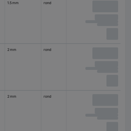
1.5 mm
rond
2 mm
rond
2 mm
rond