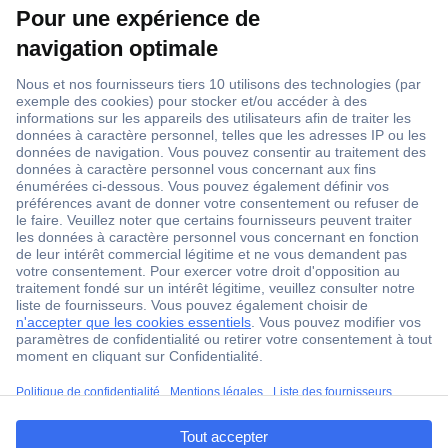
1 500 000 références
2500 marques
18 marques Conrad
Service après-vente
4 modes de livraison
Service Client
ccp.user.init.failed.titl
Ma commande
e
Modes de paiement pour les professionnels