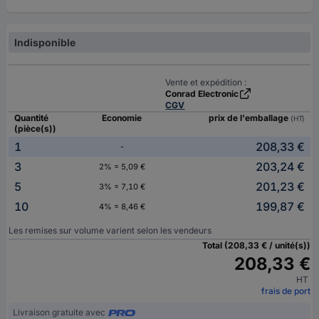
Indisponible
Vente et expédition :
Conrad Electronic
CGV
Quantité
Economie
prix de l'emballage
(HT)
(pièce(s))
1
208,33 €
-
3
203,24 €
2% = 5,09 €
5
201,23 €
3% = 7,10 €
10
199,87 €
4% = 8,46 €
Les remises sur volume varient selon les vendeurs
Total (208,33 € / unité(s))
208,33 €
HT
frais de port
Livraison gratuite avec