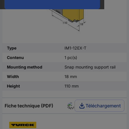
Type
IM1-12EX-T
Contenu
1 pc(s)
Mounting method
Snap mounting support rail
Width
18 mm
Height
110 mm
Fiche technique (PDF)
Téléchargement