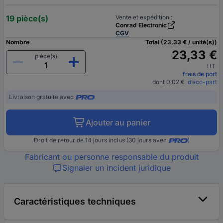
19 pièce(s)
Vente et expédition :
Conrad Electronic
CGV
Nombre
Total (23,33 € / unité(s))
23,33 €
pièce(s)
HT
frais de port
dont 0,02 €
d’éco-part
Livraison gratuite avec
Ajouter au panier
Droit de retour de 14 jours inclus (30 jours avec
)
Fabricant ou personne responsable du produit
Signaler un incident juridique
Caractéristiques techniques