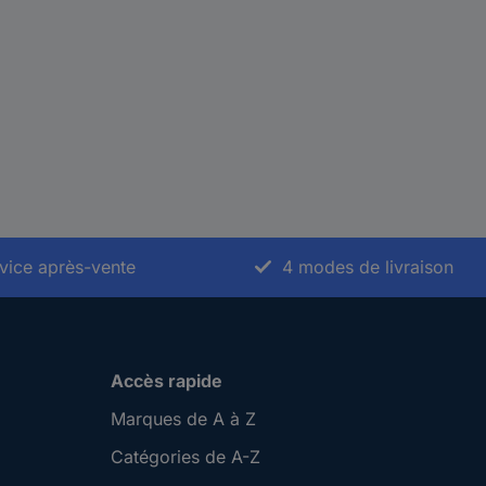
vice après-vente
4 modes de livraison
Accès rapide
Marques de A à Z
Catégories de A-Z