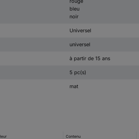
rouge
bleu
noir
Universel
universel
à partir de 15 ans
5 pc(s)
mat
leur
Contenu