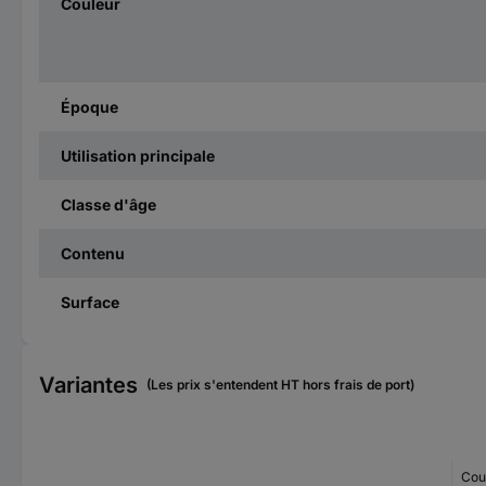
Couleur
Époque
Utilisation principale
Classe d'âge
Contenu
Surface
Variantes
(Les prix s'entendent HT hors frais de port)
Cou