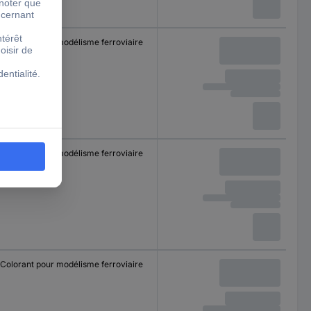
Colorant pour modélisme ferroviaire
Colorant pour modélisme ferroviaire
Colorant pour modélisme ferroviaire