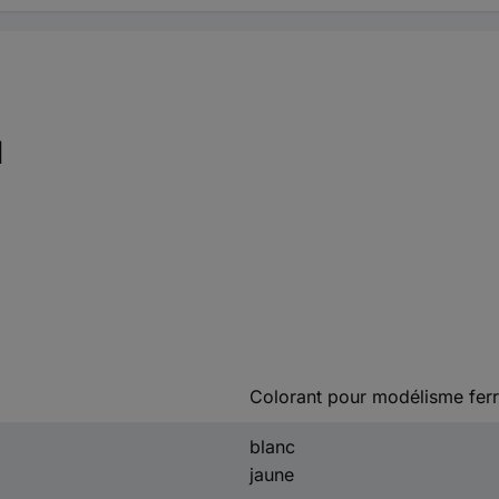
l
Colorant pour modélisme ferr
blanc
jaune