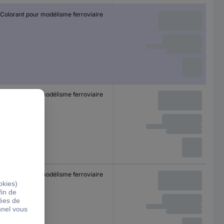
Colorant pour modélisme ferroviaire
Colorant pour modélisme ferroviaire
Colorant pour modélisme ferroviaire