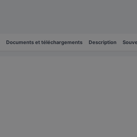
Documents et téléchargements
Description
Souve