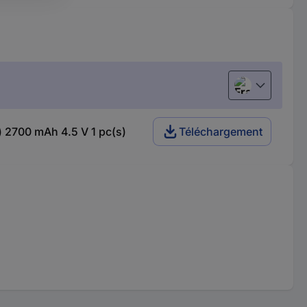
Français
) 2700 mAh 4.5 V 1 pc(s)
Téléchargement