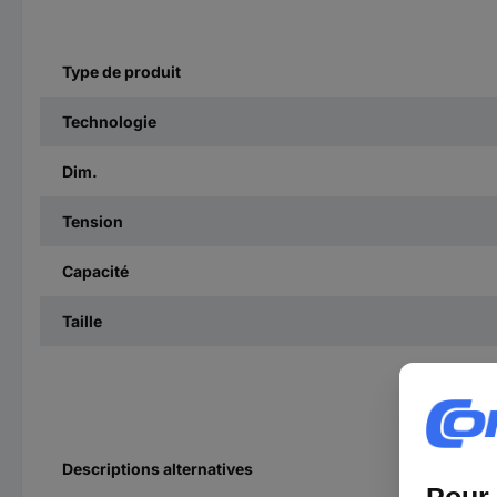
Type de produit
Technologie
Dim.
Tension
Capacité
Taille
Descriptions alternatives