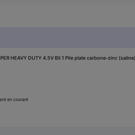
SUPER HEAVY DUTY 4.5V Bli 1 Pile plate carbone-zinc (saline
ard en courant