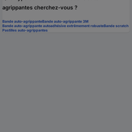
agrippantes cherchez-vous ?
Bande auto-agrippante
Bande auto-agrippante 3M
Bande auto-agrippante autoadhésive extrêmement robuste
Bande scratch
Pastilles auto-agrippantes