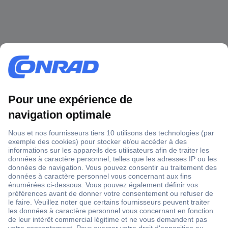
1 500 000 références
2500 marques
18 marques Conrad
Service après-vente