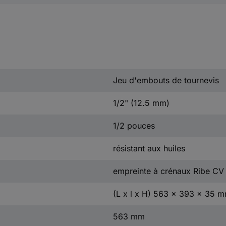
Jeu d'embouts de tournevis
1/2" (12.5 mm)
1/2 pouces
résistant aux huiles
empreinte à crénaux Ribe CV
(L x l x H) 563 x 393 x 35 
563 mm