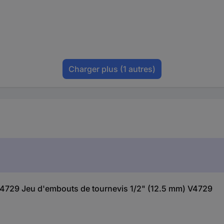
Charger plus
(1 autres)
r V4729 Jeu d'embouts de tournevis 1/2" (12.5 mm) V4729