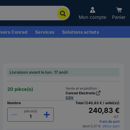
Mon compte
Panier
ivers Conrad
Services
Solutions achats
Livraison avant le lun. 17 août
20 pièce(s)
Vente et expédition :
Conrad Electronic
CGV
Nombre
Total (240,83 € / unité(s))
240,83 €
pièce(s)
HT
frais de port
dont 0,01 €
d’éco-part