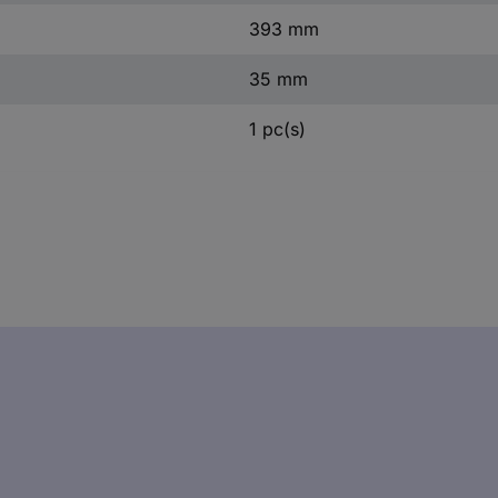
393 mm
35 mm
1 pc(s)