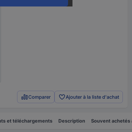
Comparer
Ajouter à la liste d'achat
s et téléchargements
Description
Souvent achetés